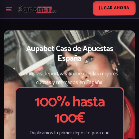
Skip to content
JUGAR AHORA
Aupabet Casa de Apuestas
España
Apuestas deportivas online con las mejores
cuotas y mercados en España.
100% hasta
100€
Duplicamos tu primer depósito para que