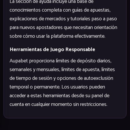
La sección de ayuda incluye una base de
conocimientos completa con guías de apuestas,
explicaciones de mercados y tutoriales paso a paso
para nuevos apostadores que necesitan orientación
sobre cómo usar la plataforma efectivamente.
Herramientas de Juego Responsable
Aupabet proporciona límites de depósito diarios,
semanales y mensuales, límites de apuesta, límites
de tiempo de sesión y opciones de autoexclusión
temporal o permanente. Los usuarios pueden
acceder a estas herramientas desde su panel de
cuenta en cualquier momento sin restricciones.