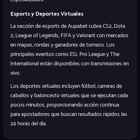
Esports y Deportes Virtuales
La sección de esports de Aupabet cubre CS2, Dota
2, League of Legends, FIFA y Valorant con mercados
en mapas, rondas y ganadores de torneos. Los
principales eventos como ESL Pro League y The
International están disponibles con transmisiones en
vivo.
Los deportes virtuales incluyen fútbol, carreras de
caballos y baloncesto virtuales que se ejecutan cada
pocos minutos, proporcionando acción continua
para apostadores que buscan resultados rápidos las
24 horas del día.