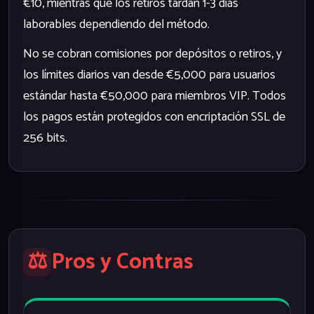
€10, mientras que los retiros tardan 1-3 días
laborables dependiendo del método.
No se cobran comisiones por depósitos o retiros, y
los límites diarios van desde €5,000 para usuarios
estándar hasta €50,000 para miembros VIP. Todos
los pagos están protegidos con encriptación SSL de
256 bits.
⚖️
Pros y Contras