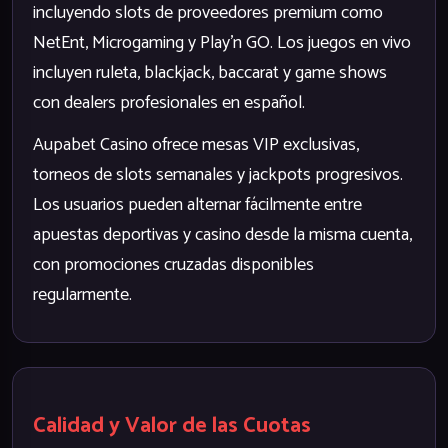
incluyendo slots de proveedores premium como
NetEnt, Microgaming y Play'n GO. Los juegos en vivo
incluyen ruleta, blackjack, baccarat y game shows
con dealers profesionales en español.
Aupabet Casino ofrece mesas VIP exclusivas,
torneos de slots semanales y jackpots progresivos.
Los usuarios pueden alternar fácilmente entre
apuestas deportivas y casino desde la misma cuenta,
con promociones cruzadas disponibles
regularmente.
Calidad y Valor de las Cuotas