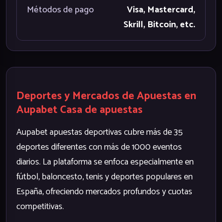
Métodos de pago
Visa, Mastercard,
Skrill, Bitcoin, etc.
Deportes y Mercados de Apuestas en
Aupabet Casa de apuestas
Aupabet apuestas deportivas cubre más de 35
deportes diferentes con más de 1000 eventos
diarios. La plataforma se enfoca especialmente en
fútbol, baloncesto, tenis y deportes populares en
España, ofreciendo mercados profundos y cuotas
competitivas.