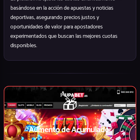
basándose en la acción de apuestas y noticias
deportivas, asegurando precios justos y
oportunidades de valor para apostadores
experimentados que buscan las mejores cuotas
disponibles.
🎁
Aumento de Acumulador