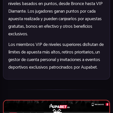
niveles basados en puntos, desde Bronce hasta VIP
Diamante. Los jugadores ganan puntos por cada
apuesta realizada y pueden canjearlos por apuestas
gratuitas, bonos en efectivo y otros beneficios
exclusivos.
Los miembros VIP de niveles superiores disfrutan de
límites de apuesta más altos, retiros prioritarios, un
gestor de cuenta personal y invitaciones a eventos
deportivos exclusivos patrocinados por Aupabet.