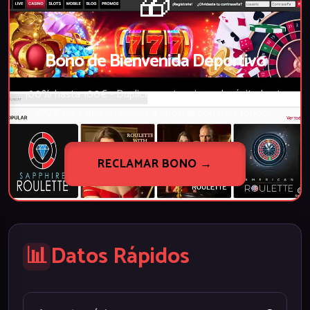
🎁
Bono de Bienvenida Deportivo
100% hasta 100€ - Duplicamos tu primer depósito hasta
100€ para que empieces a apostar con más fondos.
RECLAMAR BONO →
📊
Datos Rápidos