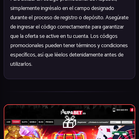
simplemente ingrésalo en el campo designado
durante el proceso de registro o depósito. Asegúrate
de ingresar el código correctamente para garantizar
que la oferta se active en tu cuenta. Los códigos
promocionales pueden tener términos y condiciones
específicos, así que léelos detenidamente antes de
utilizarlos.
🎁