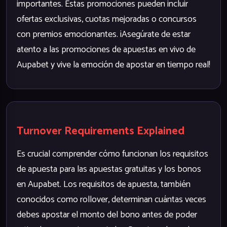
importantes. Estas promociones pueden incluir
ofertas exclusivas, cuotas mejoradas o concursos
con premios emocionantes. ¡Asegúrate de estar
atento a las promociones de apuestas en vivo de
Aupabet y vive la emoción de apostar en tiempo real!
Turnover Requirements Explained
Es crucial comprender cómo funcionan los requisitos
de apuesta para las apuestas gratuitas y los bonos
en Aupabet. Los requisitos de apuesta, también
conocidos como rollover, determinan cuántas veces
debes apostar el monto del bono antes de poder