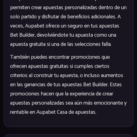
permiten crear apuestas personalizadas dentro de un
solo partido y disfrutar de beneficios adicionales. A
veces, Aupabet ofrece un seguro en tus apuestas
Bet Builder, devolviéndote tu apuesta como una
apuesta gratuita si una de las selecciones falla.
También puedes encontrar promociones que
ofrecen apuestas gratuitas si cumples ciertos
criterios al construir tu apuesta, o incluso aumentos
en las ganancias de tus apuestas Bet Builder. Estas
promociones hacen que la experiencia de crear
apuestas personalizadas sea aún más emocionante y
rentable en Aupabet Casa de apuestas.