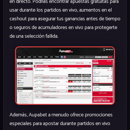
en directo. Podrías encontrar apuestas gratuitas para
usar durante los partidos en vivo, aumentos en el
cashout para asegurar tus ganancias antes de tiempo
o seguros de acumuladores en vivo para protegerte
de una selección fallida.
Además, Aupabet a menudo ofrece promociones
especiales para apostar durante partidos en vivo