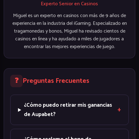
Experto Senior en Casinos
Miguel es un experto en casinos con más de 9 años de
experiencia en la industria del iGaming. Especializado en
tragamonedas y bonos, Miguel ha revisado cientos de
casinos en línea y ha ayudado a miles de jugadores a
encontrar las mejores experiencias de juego.
❓
Preguntas Frecuentes
¿Cómo puedo retirar mis ganancias
+
de Aupabet?