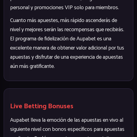
personal y promociones VIP solo para miembros.
Cuanto más apuestes, más rápido ascenderás de
nivel y mejores serán las recompensas que recibirás.
El programa de fidelización de Aupabet es una
excelente manera de obtener valor adicional por tus
apuestas y disfrutar de una experiencia de apuestas
aún más gratificante.
Live Betting Bonuses
Aupabet lleva la emoción de las apuestas en vivo al
siguiente nivel con bonos específicos para apuestas