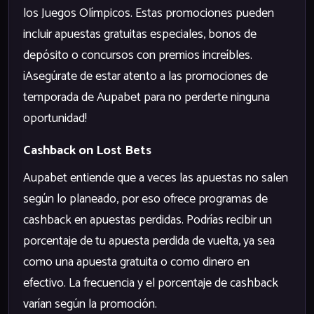
los Juegos Olímpicos. Estas promociones pueden
incluir apuestas gratuitas especiales, bonos de
depósito o concursos con premios increíbles.
¡Asegúrate de estar atento a las promociones de
temporada de Aupabet para no perderte ninguna
oportunidad!
Cashback on Lost Bets
Aupabet entiende que a veces las apuestas no salen
según lo planeado, por eso ofrece programas de
cashback en apuestas perdidas. Podrías recibir un
porcentaje de tu apuesta perdida de vuelta, ya sea
como una apuesta gratuita o como dinero en
efectivo. La frecuencia y el porcentaje de cashback
varían según la promoción.