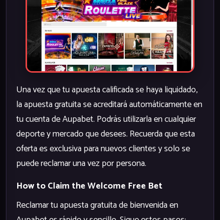
Una vez que tu apuesta calificada se haya liquidado,
la apuesta gratuita se acreditará automáticamente en
tu cuenta de Aupabet. Podrás utilizarla en cualquier
deporte y mercado que desees. Recuerda que esta
oferta es exclusiva para nuevos clientes y solo se
puede reclamar una vez por persona.
How to Claim the Welcome Free Bet
Reclamar tu apuesta gratuita de bienvenida en