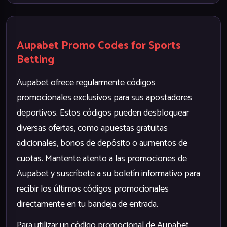
Aupabet Promo Codes for Sports
Betting
Aupabet ofrece regularmente códigos
promocionales exclusivos para sus apostadores
deportivos. Estos códigos pueden desbloquear
diversas ofertas, como apuestas gratuitas
adicionales, bonos de depósito o aumentos de
cuotas. Mantente atento a las promociones de
Aupabet y suscríbete a su boletín informativo para
recibir los últimos códigos promocionales
directamente en tu bandeja de entrada.
Para utilizar un código promocional de Aupabet,