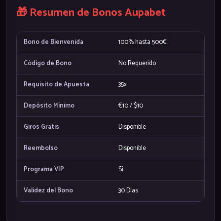
🎁 Resumen de Bonos Aupabet
Bono de Bienvenida
100% hasta 500€
Código de Bono
No Requerido
Requisito de Apuesta
35x
Depósito Mínimo
€10 / $10
Giros Gratis
Disponible
Reembolso
Disponible
Programa VIP
Sí
Validez del Bono
30 Días